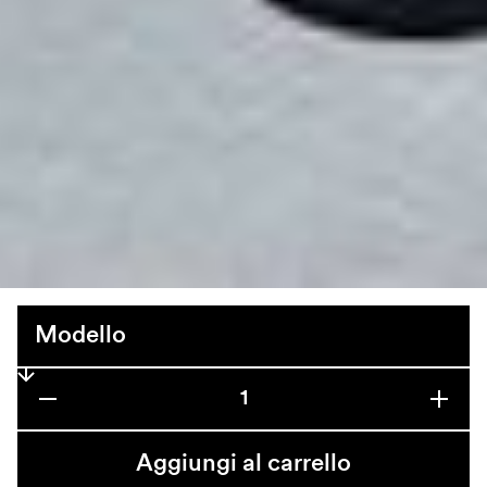
Mini Shopper
CHF 140
9
disponibili